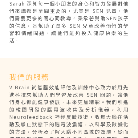
Sarah 深知每一個小朋友的身心和智力發展對他
們來講都是至關重要的，尤其是 SEN 兒童，他
們需要更多的關心同教導。秉承著幫助SEN孩子
的信念，她幫助了眾多 SEN 兒童改善他們的學
習和情緒問題，讓他們能夠投入健康快樂的生
活。
我們的服務
V Brain 尚智腦效能評估及訓練中心致力於用先
進科技來幫助人們學習及改善 SEN 問題，讓他
們身心都能健康發展，未來更加精彩。我們引進
的韓國研發的腦電波收集及分析儀器，利用
Neurofeedback 神經反饋技術，收集大腦在活
動及靜止狀態下的腦電波震幅，以科學及數據化
的方法，分析及了解大腦不同區域的效能，從而