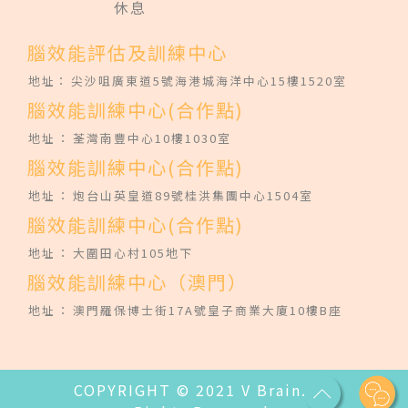
休息
腦效能評估及訓練中心
地址：
尖沙咀廣東道5號海港城海洋中心15樓1520室
腦效能訓練中心(合作點)
地址
：
荃灣南豐中心10樓1030室
腦效能訓練中心(合作點)
地址
：
炮台山英皇道89號桂洪集團中心1504室
腦效能訓練中心(合作點)
地址
：
大圍田心村105地下
腦效能訓練中心（澳門）
地址
：
澳門羅保博士街17A號皇子商業大廈10樓B座
COPYRIGHT © 2021 V Brain. All