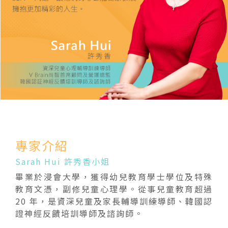
專家介紹
Sarah Hui 許秀香小姐
畢業於浸會大學，獲得幼兒教育學士學位及特殊
教育文憑，副修兒童心理學。從事兒童教育超過
20 年，是資深兒童及家長輔導訓練導師、韓國認
證神經反饋培訓導師及諮詢師。